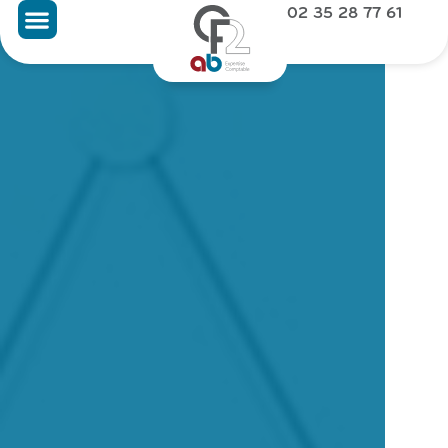
02 35 28 77 61
Nous recrutons !