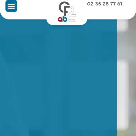
02 35 28 77 61
NOUS CONTACTER