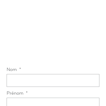
Nom
Prénom